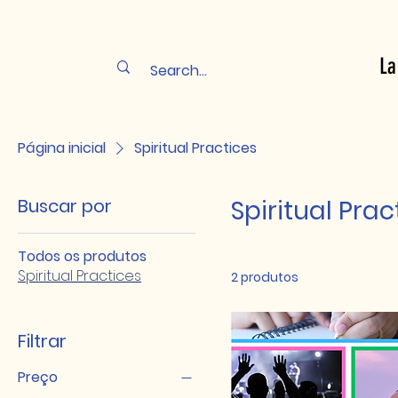
La
Página inicial
Spiritual Practices
Buscar por
Spiritual Prac
Todos os produtos
Spiritual Practices
2 produtos
Filtrar
Preço