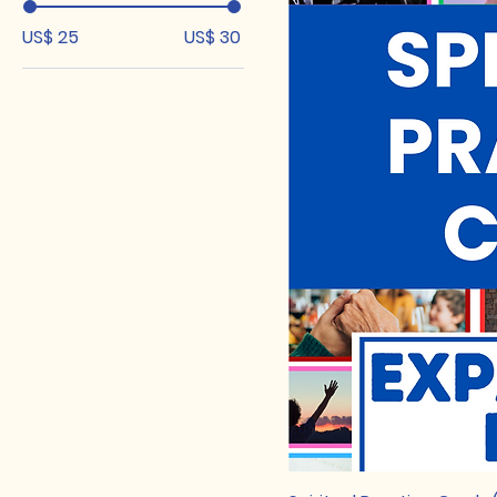
US$ 25
US$ 30