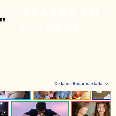
Liderança em
ine
Alcance
Ordenar:
Recomendado